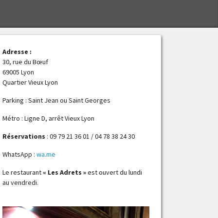
S
Adresse :
30, rue du Bœuf
69005 Lyon
Quartier Vieux Lyon
Parking : Saint Jean ou Saint Georges
Métro : Ligne D, arrêt Vieux Lyon
Réservations
: 09 79 21 36 01 / 04 78 38 24 30
WhatsApp :
wa.me
Le restaurant
« Les Adrets »
est ouvert du lundi
au vendredi.