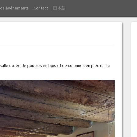
Vos événements
Contact
日本語
 salle dotée de poutres en bois et de colonnes en pierres. La